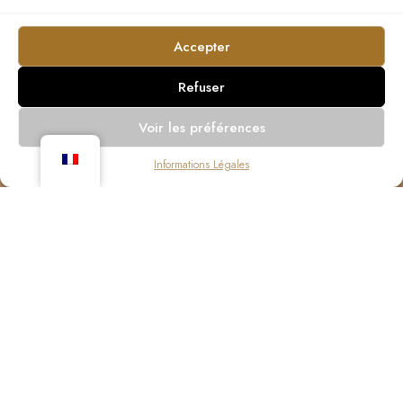
Accepter
Refuser
Voir les préférences
Informations Légales
La "Casa de Santiago" aurait été, à l'origine, un lieu de
résidence pour les frères de l'Ordre de Santiago, qui
étaient responsables de l'église paroissiale de Santiago
Maior, située à proximité.
Au XVIe siècle, elle appartenait à la famille Feio, faisant
partie des biens institués en majorat par le Père Sebastião
Feio, en 1570.