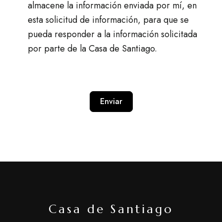
almacene la información enviada por mí, en
esta solicitud de información, para que se
pueda responder a la información solicitada
por parte de la Casa de Santiago.
Enviar
A
l
t
e
r
n
Casa de Santiago
a