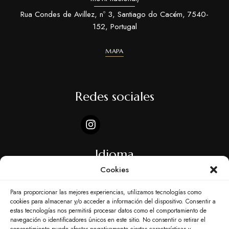
Rua Condes de Avillez, nº 3, Santiago do Cacém, 7540-
152, Portugal
MAPA
Redes sociales
Idioma
Cookies
Para proporcionar las mejores experiencias, utilizamos tecnologías como
cookies para almacenar y/o acceder a información del dispositivo. Consentir a
estas tecnologías nos permitirá procesar datos como el comportamiento de
navegación o identificadores únicos en este sitio. No consentir o retirar el